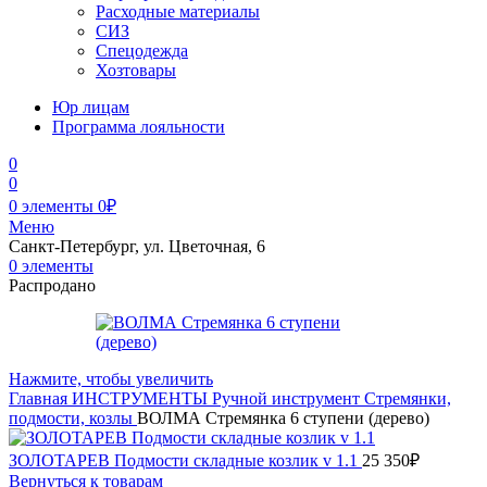
Расходные материалы
СИЗ
Спецодежда
Хозтовары
Юр лицам
Программа лояльности
0
0
0
элементы
0
₽
Меню
Санкт-Петербург, ул. Цветочная, 6
0
элементы
Распродано
Нажмите, чтобы увеличить
Главная
ИНСТРУМЕНТЫ
Ручной инструмент
Стремянки,
подмости, козлы
ВОЛМА Стремянка 6 ступени (дерево)
ЗОЛОТАРЕВ Подмости складные козлик v 1.1
25 350
₽
Вернуться к товарам