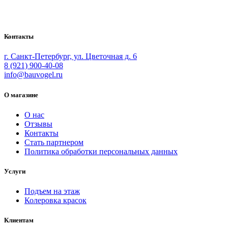
маляров. У нас вы найдёте всё необходимое для
осуществления малярных работ.
Контакты
г. Санкт-Петербург, ул. Цветочная д. 6
8 (921) 900-40-08
info@bauvogel.ru
О магазине
О нас
Отзывы
Контакты
Стать партнером
Политика обработки персональных данных
Услуги
Подъем на этаж
Колеровка красок
Клиентам