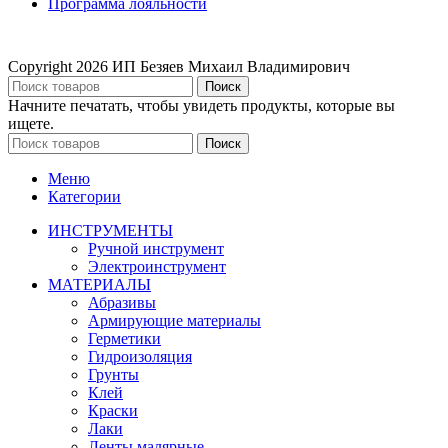
Программа лояльности
Copyright
2026 ИП Безяев Михаил Владимирович
Поиск
Начните печатать, чтобы увидеть продукты, которые вы
ищете.
Поиск
Меню
Категории
ИНСТРУМЕНТЫ
Ручной инструмент
Электроинструмент
МАТЕРИАЛЫ
Абразивы
Армирующие материалы
Герметики
Гидроизоляция
Грунты
Клей
Краски
Лаки
Ленты малярные