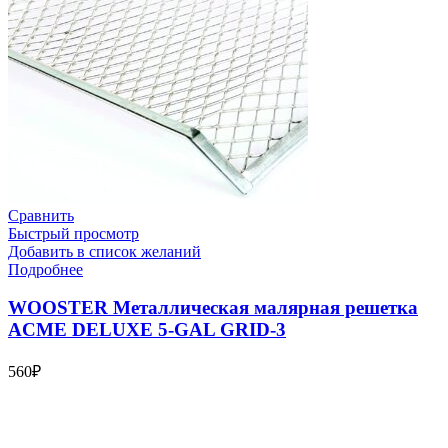
Сравнить
Быстрый просмотр
Добавить в список желаний
Подробнее
WOOSTER Металлическая малярная решетка
ACME DELUXE 5-GAL GRID-3
560
₽
Bauvogel – интернет-магазин материалов и инструментов для
маляров. У нас вы найдёте всё необходимое для
осуществления малярных работ.