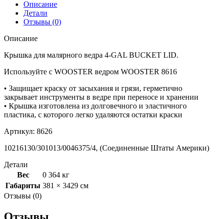
Описание
Детали
Отзывы (0)
Описание
Крышка для малярного ведра 4-GAL BUCKET LID.
Используйте с WOOSTER ведром WOOSTER 8616
• Защищает краску от засыхания и грязи, герметично
закрывает инструменты в ведре при переносе и хранении
• Крышка изготовлена из долговечного и эластичного
пластика, с которого легко удаляются остатки краски
Артикул: 8626
10216130/301013/0046375/4, (Соединенные Штаты Америки)
Детали
Вес
0 364 кг
Габариты
381 × 3429 см
Отзывы (0)
Отзывы