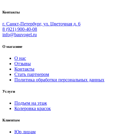
осуществления малярных работ.
Контакты
г. Санкт-Петербург, ул. Цветочная д. 6
8 (921) 900-40-08
info@bauvogel.ru
О магазине
О нас
Отзывы
Контакты
Стать партнером
Политика обработки персональных данных
Услуги
Подъем на этаж
Колеровка красок
Клиентам
Юр лицам