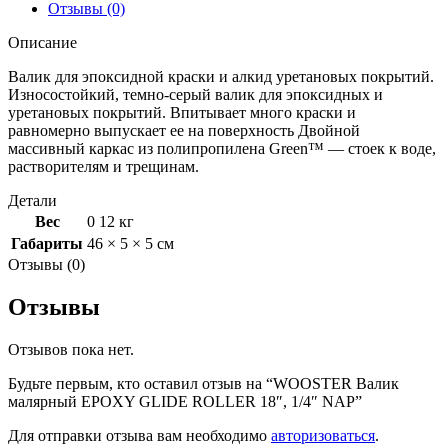
Отзывы (0)
Описание
Валик для эпоксидной краски и алкид уретановых покрытий.
Износостойкий, темно-серый валик для эпоксидных и
уретановых покрытий. Впитывает много краски и
равномерно выпускает ее на поверхность Двойной
массивный каркас из полипропилена Green™ — стоек к воде,
растворителям и трещинам.
Детали
Вес
0 12 кг
Габариты
46 × 5 × 5 см
Отзывы (0)
Отзывы
Отзывов пока нет.
Будьте первым, кто оставил отзыв на “WOOSTER Валик
малярный EPOXY GLIDE ROLLER 18″, 1/4″ NAP”
Для отправки отзыва вам необходимо
авторизоваться
.