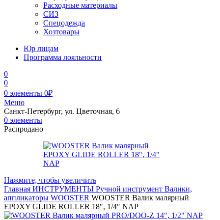
Расходные материалы
СИЗ
Спецодежда
Хозтовары
Юр лицам
Программа лояльности
0
0
0
элементы
0
₽
Меню
Санкт-Петербург, ул. Цветочная, 6
0
элементы
Распродано
Нажмите, чтобы увеличить
Главная
ИНСТРУМЕНТЫ
Ручной инструмент
Валики,
аппликаторы
WOOSTER
WOOSTER Валик малярный
EPOXY GLIDE ROLLER 18″, 1/4″ NAP