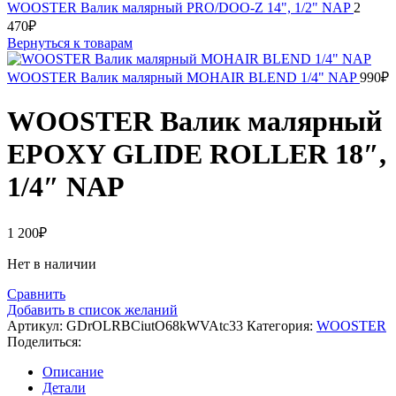
WOOSTER Валик малярный PRO/DOO-Z 14", 1/2" NAP
2
470
₽
Вернуться к товарам
WOOSTER Валик малярный MOHAIR BLEND 1/4" NAP
990
₽
WOOSTER Валик малярный
EPOXY GLIDE ROLLER 18″,
1/4″ NAP
1 200
₽
Нет в наличии
Сравнить
Добавить в список желаний
Артикул:
GDrOLRBCiutO68kWVAtc33
Категория:
WOOSTER
Поделиться:
Описание
Детали