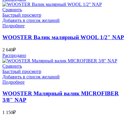
Сравнить
Быстрый просмотр
Добавить в список желаний
Подробнее
WOOSTER Валик малярный WOOL 1/2″ NAP
2 640
₽
Распродано
Сравнить
Быстрый просмотр
Добавить в список желаний
Подробнее
WOOSTER Малярный валик MICROFIBER
3/8″ NAP
1 150
₽
Bauvogel – интернет-магазин материалов и инструментов для
маляров. У нас вы найдёте всё необходимое для