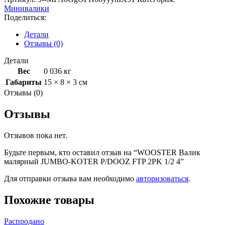
JUMBO-
Минивалики
KOTER
Поделиться:
P/DOOZ
FTP
Детали
2PK
Отзывы (0)
1/2
4
Детали
Вес
0 036 кг
Габариты
15 × 8 × 3 см
Отзывы (0)
Отзывы
Отзывов пока нет.
Будьте первым, кто оставил отзыв на “WOOSTER Валик
малярный JUMBO-KOTER P/DOOZ FTP 2PK 1/2 4”
Для отправки отзыва вам необходимо
авторизоваться
.
Похожие товары
Распродано