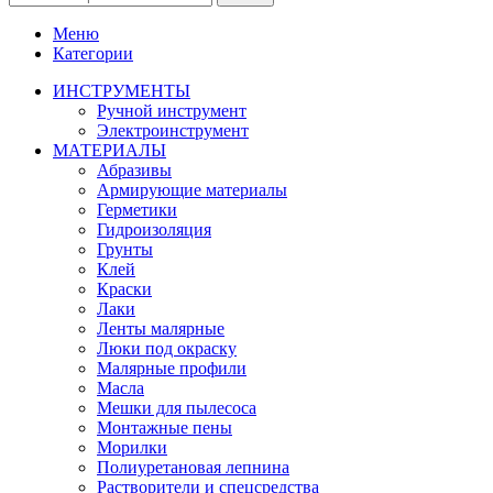
Меню
Категории
ИНСТРУМЕНТЫ
Ручной инструмент
Электроинструмент
МАТЕРИАЛЫ
Абразивы
Армирующие материалы
Герметики
Гидроизоляция
Грунты
Клей
Краски
Лаки
Ленты малярные
Люки под окраску
Малярные профили
Масла
Мешки для пылесоса
Монтажные пены
Морилки
Полиуретановая лепнина
Растворители и спецсредства