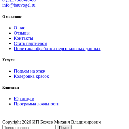
info@bauvogel.ru
О магазине
О нас
Отзывы
Контакты
Стать партнером
Политика обработки персональных данных
Услуги
Подъем на этаж
Колеровка красок
Клиентам
Юр лицам
Программа лояльности
Copyright
2026 ИП Безяев Михаил Владимирович
Поиск