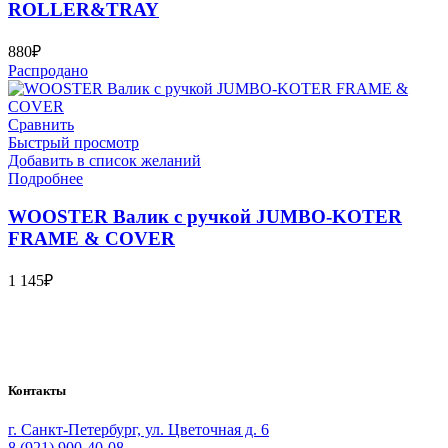
ROLLER&TRAY
880
₽
Распродано
Сравнить
Быстрый просмотр
Добавить в список желаний
Подробнее
WOOSTER Валик с ручкой JUMBO-KOTER
FRAME & COVER
1 145
₽
Bauvogel – интернет-магазин материалов и инструментов для
маляров. У нас вы найдёте всё необходимое для
осуществления малярных работ.
Контакты
г. Санкт-Петербург, ул. Цветочная д. 6
8 (921) 900-40-08