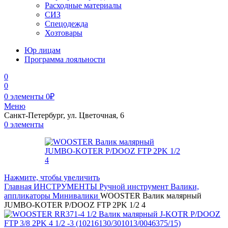
Расходные материалы
СИЗ
Спецодежда
Хозтовары
Юр лицам
Программа лояльности
0
0
0
элементы
0
₽
Меню
Санкт-Петербург, ул. Цветочная, 6
0
элементы
Нажмите, чтобы увеличить
Главная
ИНСТРУМЕНТЫ
Ручной инструмент
Валики,
аппликаторы
Минивалики
WOOSTER Валик малярный
JUMBO-KOTER P/DOOZ FTP 2PK 1/2 4