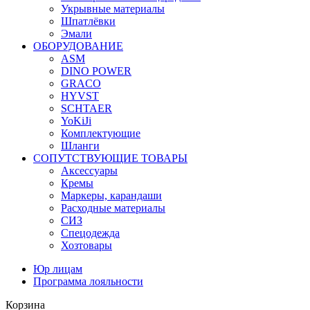
Укрывные материалы
Шпатлёвки
Эмали
ОБОРУДОВАНИЕ
ASM
DINO POWER
GRACO
HYVST
SCHTAER
YoKiJi
Комплектующие
Шланги
СОПУТСТВУЮЩИЕ ТОВАРЫ
Аксессуары
Кремы
Маркеры, карандаши
Расходные материалы
СИЗ
Спецодежда
Хозтовары
Юр лицам
Программа лояльности
Корзина