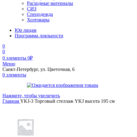
Расходные материалы
СИЗ
Спецодежда
Хозтовары
Юр лицам
Программа лояльности
0
0
0
элементы
0
₽
Меню
Санкт-Петербург, ул. Цветочная, 6
0
элементы
Нажмите, чтобы увеличить
Главная
YKJ-3 Торговый стеллаж YKJ высота 195 см