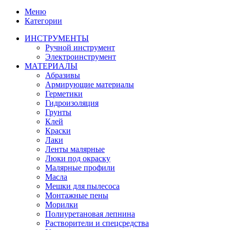
Меню
Категории
ИНСТРУМЕНТЫ
Ручной инструмент
Электроинструмент
МАТЕРИАЛЫ
Абразивы
Армирующие материалы
Герметики
Гидроизоляция
Грунты
Клей
Краски
Лаки
Ленты малярные
Люки под окраску
Малярные профили
Масла
Мешки для пылесоса
Монтажные пены
Морилки
Полиуретановая лепнина
Растворители и спецсредства