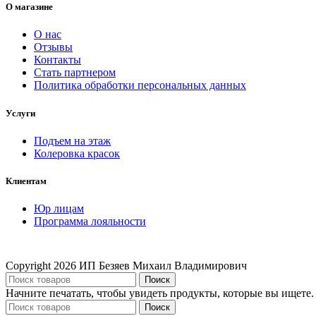
О магазине
О нас
Отзывы
Контакты
Стать партнером
Политика обработки персональных данных
Услуги
Подъем на этаж
Колеровка красок
Клиентам
Юр лицам
Программа лояльности
Copyright
2026 ИП Безяев Михаил Владимирович
Поиск
Начните печатать, чтобы увидеть продукты, которые вы ищете.
Поиск