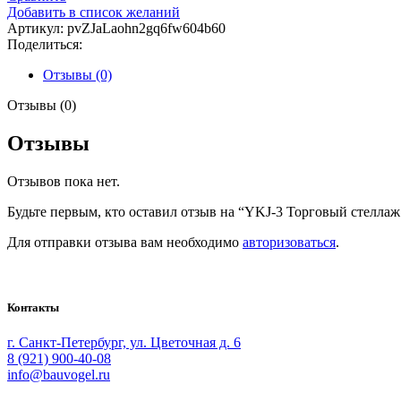
Добавить в список желаний
Артикул:
pvZJaLaohn2gq6fw604b60
Поделиться:
Отзывы (0)
Отзывы (0)
Отзывы
Отзывов пока нет.
Будьте первым, кто оставил отзыв на “YKJ-3 Торговый стеллаж
Для отправки отзыва вам необходимо
авторизоваться
.
Bauvogel – интернет-магазин материалов и инструментов для м
Контакты
г. Санкт-Петербург, ул. Цветочная д. 6
8 (921) 900-40-08
info@bauvogel.ru