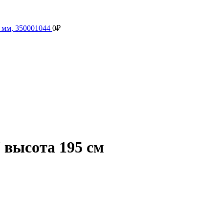
 мм, 350001044
0
₽
 высота 195 см