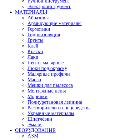
Ручной инструмент
Электроинструмент
МАТЕРИАЛЫ
Абразивы
Армирующие материалы
Герметики
Гидроизоляция
Грунты
Клей
Краски
Лаки
Ленты малярные
Люки под окраску
Малярные профили
Масла
Мешки для пылесоса
Монтажные пены
Морилки
Полиуретановая лепнина
Растворители и спецсредства
Укрывные материалы
Шпатлёвки
Эмали
ОБОРУДОВАНИЕ
ASM