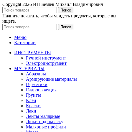
Copyright
2026 ИП Безяев Михаил Владимирович
Поиск
Начните печатать, чтобы увидеть продукты, которые вы
ищете.
Поиск
Меню
Категории
ИНСТРУМЕНТЫ
Ручной инструмент
Электроинструмент
МАТЕРИАЛЫ
Абразивы
Армирующие материалы
Герметики
Гидроизоляция
Грунты
Клей
Краски
Лаки
Ленты малярные
Люки под окраску
Малярные профили