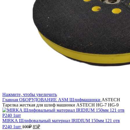
Нажмите, чтобы увеличить
Главная
ОБОРУДОВАНИЕ
ASM
Шлифмашинки
ASTECH
Тарелка жесткая для шлиф машинки ASTECH HG-7 HG-9
MIRKA Шлифовальный материал IRIDIUM 150мм 121 отв
Первоначальная
Текущая
Р240 1шт
100
₽
85
₽