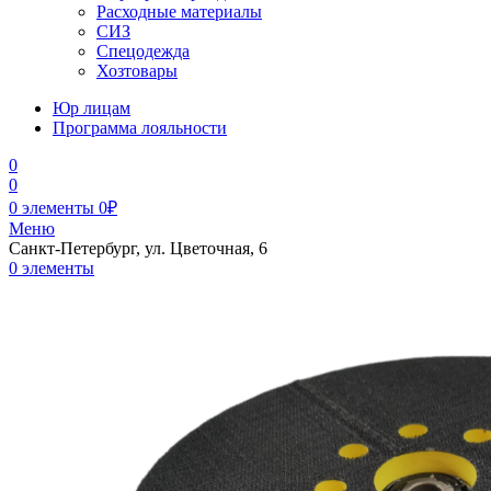
Расходные материалы
СИЗ
Спецодежда
Хозтовары
Юр лицам
Программа лояльности
0
0
0
элементы
0
₽
Меню
Санкт-Петербург, ул. Цветочная, 6
0
элементы