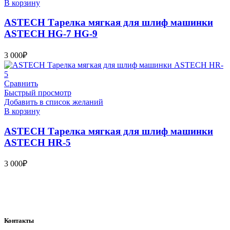
В корзину
ASTECH Тарелка мягкая для шлиф машинки
ASTECH HG-7 HG-9
3 000
₽
Сравнить
Быстрый просмотр
Добавить в список желаний
В корзину
ASTECH Тарелка мягкая для шлиф машинки
ASTECH HR-5
3 000
₽
Bauvogel – интернет-магазин материалов и инструментов для
маляров. У нас вы найдёте всё необходимое для
осуществления малярных работ.
Контакты