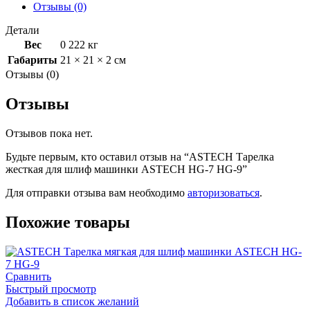
HG-
Отзывы (0)
7
HG-
Детали
9
Вес
0 222 кг
Габариты
21 × 21 × 2 см
Отзывы (0)
Отзывы
Отзывов пока нет.
Будьте первым, кто оставил отзыв на “ASTECH Тарелка
жесткая для шлиф машинки ASTECH HG-7 HG-9”
Для отправки отзыва вам необходимо
авторизоваться
.
Похожие товары
Сравнить
Быстрый просмотр
Добавить в список желаний