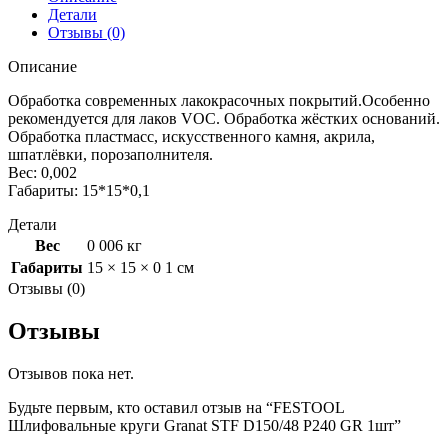
GR
Детали
1шт
Отзывы (0)
Описание
Обработка современных лакокрасочных покрытий.Особенно
рекомендуется для лаков VOC. Обработка жёстких оснований.
Обработка пластмасс, искусственного камня, акрила,
шпатлёвки, порозаполнителя.
Вес: 0,002
Габариты: 15*15*0,1
Детали
Вес
0 006 кг
Габариты
15 × 15 × 0 1 см
Отзывы (0)
Отзывы
Отзывов пока нет.
Будьте первым, кто оставил отзыв на “FESTOOL
Шлифовальные круги Granat STF D150/48 P240 GR 1шт”