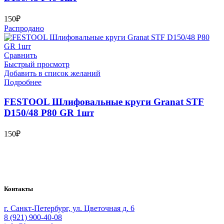
150
₽
Распродано
Сравнить
Быстрый просмотр
Добавить в список желаний
Подробнее
FESTOOL Шлифовальные круги Granat STF
D150/48 P80 GR 1шт
150
₽
Bauvogel – интернет-магазин материалов и инструментов для
маляров. У нас вы найдёте всё необходимое для
осуществления малярных работ.
Контакты
г. Санкт-Петербург, ул. Цветочная д. 6
8 (921) 900-40-08