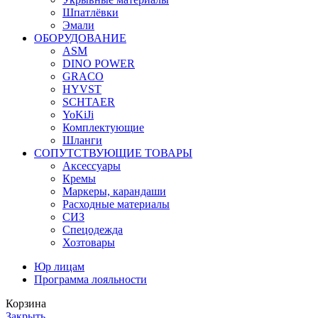
Шпатлёвки
Эмали
ОБОРУДОВАНИЕ
ASM
DINO POWER
GRACO
HYVST
SCHTAER
YoKiJi
Комплектующие
Шланги
СОПУТСТВУЮЩИЕ ТОВАРЫ
Аксессуары
Кремы
Маркеры, карандаши
Расходные материалы
СИЗ
Спецодежда
Хозтовары
Юр лицам
Программа лояльности
Корзина
Закрыть