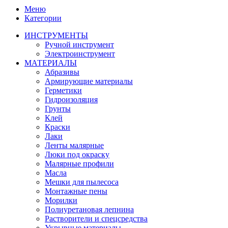
Меню
Категории
ИНСТРУМЕНТЫ
Ручной инструмент
Электроинструмент
МАТЕРИАЛЫ
Абразивы
Армирующие материалы
Герметики
Гидроизоляция
Грунты
Клей
Краски
Лаки
Ленты малярные
Люки под окраску
Малярные профили
Масла
Мешки для пылесоса
Монтажные пены
Морилки
Полиуретановая лепнина
Растворители и спецсредства
Укрывные материалы