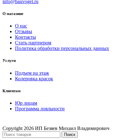
info@bauvogel.ru
О магазине
О нас
Отзывы
Контакты
Стать партнером
Политика обработки персональных данных
Услуги
Подъем на этаж
Колеровка красок
Клиентам
Юр лицам
Программа лояльности
Copyright
2026 ИП Безяев Михаил Владимирович
Поиск