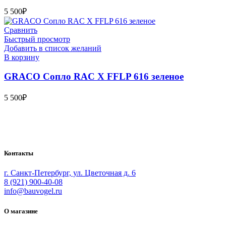
5 500
₽
Сравнить
Быстрый просмотр
Добавить в список желаний
В корзину
GRACO Сопло RAC X FFLP 616 зеленое
5 500
₽
Bauvogel – интернет-магазин материалов и инструментов для
маляров. У нас вы найдёте всё необходимое для
осуществления малярных работ.
Контакты
г. Санкт-Петербург, ул. Цветочная д. 6
8 (921) 900-40-08
info@bauvogel.ru
О магазине