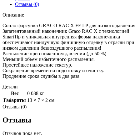
Отзывы (0)
Описание
Сопло форсунка GRACO RAC X FF LP для низкого давления
Запатентованный наконечник Graco RAC X с технологией
SmartTip и уникальная внутренняя форма наконечника
обеспечивают наилучшую финишную отделку в отрасли при
низком давлении безвоздушного распыления!
Распыление при сниженном давлении (до 50 %).
Меньший объем избыточного распыления.
Простейшее наложение текстур.
Сокращение времени на подготовку и очистку.
Продление срока службы в два раза.
Детали
Вес
0 038 кг
Габариты
13 × 7 × 2 см
Отзывы (0)
Отзывы
Отзывов пока нет.