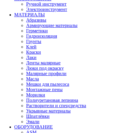
Ручной инструмент
Электроинструмент
МАТЕРИАЛЫ
Абразивы
Армирующие материалы
Герметики
Гидроизоляция
Грунты
Клей
Краски
Лаки
Ленты малярные
Люки под окраску
Малярные профили
Масла
Мешки для пылесоса
Монтажные пены
Морилки
Полиуретановая лепнина
Растворители и спецсредства
Укрывные материалы
Шпатлёвки
Эмали
ОБОРУДОВАНИЕ
ASM