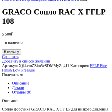
GRACO Сопло RAC X FFLP
108
5 500
₽
1 в наличии
В корзину
Сравнить
Добавить в список желаний
Артикул:
XjkkvmZZim5vSDMMyZq411
Категория:
FFLP Fine
Finish Low Preasure
Поделиться:
Описание
Детали
Отзывы (0)
Описание
Сопло форсунка GRACO RAC X FF LP для низкого давления