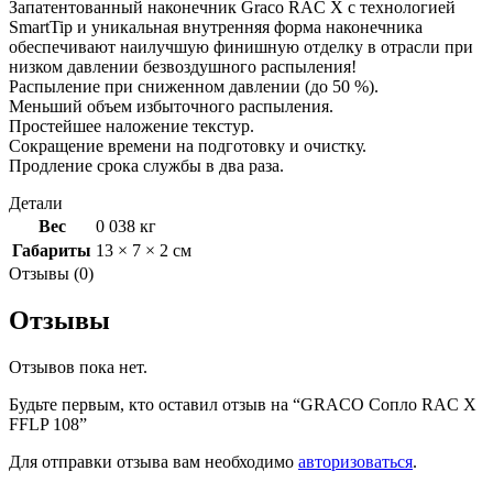
Запатентованный наконечник Graco RAC X с технологией
SmartTip и уникальная внутренняя форма наконечника
обеспечивают наилучшую финишную отделку в отрасли при
низком давлении безвоздушного распыления!
Распыление при сниженном давлении (до 50 %).
Меньший объем избыточного распыления.
Простейшее наложение текстур.
Сокращение времени на подготовку и очистку.
Продление срока службы в два раза.
Детали
Вес
0 038 кг
Габариты
13 × 7 × 2 см
Отзывы (0)
Отзывы
Отзывов пока нет.
Будьте первым, кто оставил отзыв на “GRACO Сопло RAC X
FFLP 108”
Для отправки отзыва вам необходимо
авторизоваться
.