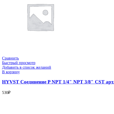
Сравнить
Быстрый просмотр
Добавить в список желаний
В корзину
HYVST Соединение P NPT 1/4″ NPT 3/8″ CST арт
530
₽