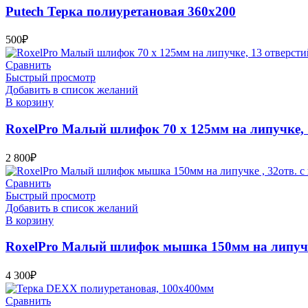
Putech Терка полиуретановая 360х200
500
₽
Сравнить
Быстрый просмотр
Добавить в список желаний
В корзину
RoxelPro Малый шлифок 70 х 125мм на липучке, 
2 800
₽
Сравнить
Быстрый просмотр
Добавить в список желаний
В корзину
RoxelPro Малый шлифок мышка 150мм на липучке
4 300
₽
Сравнить