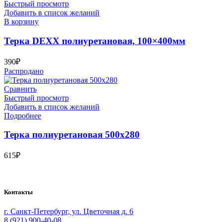
Быстрый просмотр
Добавить в список желаний
В корзину
Терка DEXX полиуретановая, 100×400мм
390
₽
Распродано
Сравнить
Быстрый просмотр
Добавить в список желаний
Подробнее
Терка полиуретановая 500х280
615
₽
Bauvogel – интернет-магазин материалов и инструментов для м
Контакты
г. Санкт-Петербург, ул. Цветочная д. 6
8 (921) 900-40-08