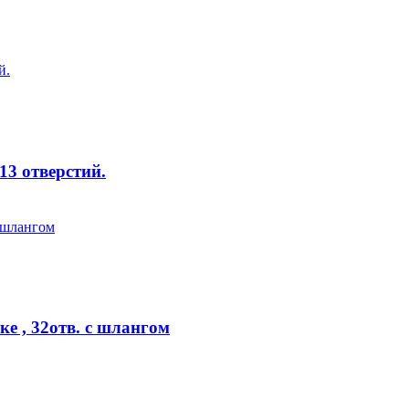
13 отверстий.
 , 32отв. с шлангом