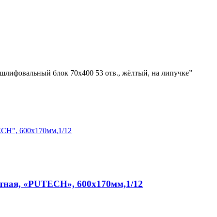
шлифовальный блок 70х400 53 отв., жёлтый, на липучке”
ртная, «PUTECH», 600х170мм,1/12