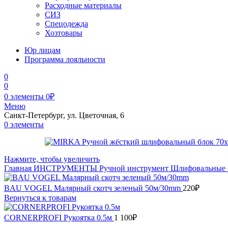
Расходные материалы
СИЗ
Спецодежда
Хозтовары
Юр лицам
Программа лояльности
0
0
0
элементы
0
₽
Меню
Санкт-Петербург, ул. Цветочная, 6
0
элементы
Нажмите, чтобы увеличить
Главная
ИНСТРУМЕНТЫ
Ручной инструмент
Шлифовальные 
BAU VOGEL Малярный скотч зеленый 50м/30mm
220
₽
Вернуться к товарам
CORNERPROFI Рукоятка 0.5м
1 100
₽