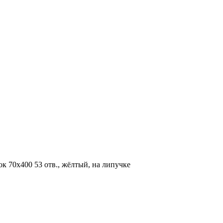
70х400 53 отв., жёлтый, на липучке