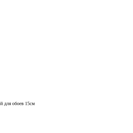
й для обоев 15см