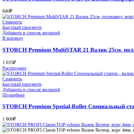
840
₽
Сравнить
Быстрый просмотр
Добавить в список желаний
В корзину
STORCH Premium MultiSTAR 21 Валик 25см, поли
1 035
₽
Распродано
Сравнить
Быстрый просмотр
Добавить в список желаний
Подробнее
STORCH Premium Spezial-Roller Специальный ста
1 800
₽