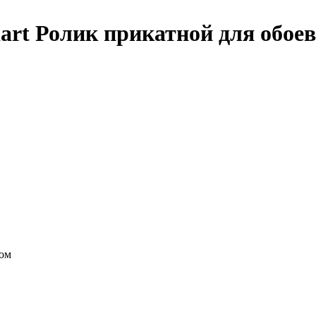
art Ролик прикатной для обоев
пом