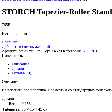
STORCH Tapezier-Roller Stand
765
₽
Нет в наличии
Сравнить
Добавить в список желаний
Артикул:
ccSoZxstjUrfTCop5Xa520
Категория:
STORCH
Поделиться:
Описание
Детали
Отзывы (0)
Описание
Из вспененного пластика. Совместим со стандартным телеско
Детали
Вес
0 256 кг
Габариты
30 × 15 × 45 см