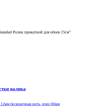
Standart Ролик прикатной для обоев 15см”
стки валика