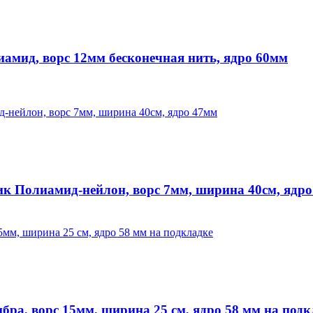
мид, ворс 12мм бесконечная нить, ядро 60мм
 Полиамид-нейлон, ворс 7мм, ширина 40см, ядр
, ворс 15мм, ширина 25 см, ядро 58 мм на подк