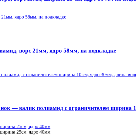
амид, ворс 21мм, ядро 58мм, на подкладке
нок — валик полиамид с ограничителем ширина 10