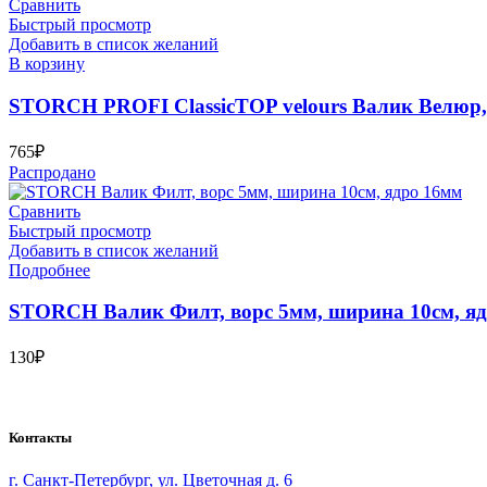
Сравнить
Быстрый просмотр
Добавить в список желаний
В корзину
STORCH PROFI ClassicTOP velours Валик Велюр,
765
₽
Распродано
Сравнить
Быстрый просмотр
Добавить в список желаний
Подробнее
STORCH Валик Филт, ворс 5мм, ширина 10см, я
130
₽
Bauvogel – интернет-магазин материалов и инструментов для м
Контакты
г. Санкт-Петербург, ул. Цветочная д. 6