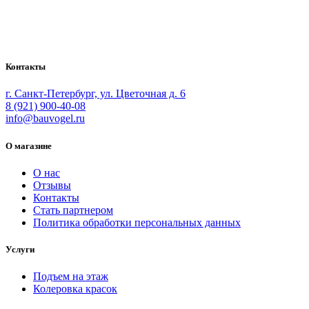
Bauvogel – интернет-магазин материалов и инструментов для
маляров. У нас вы найдёте всё необходимое для
осуществления малярных работ.
Контакты
г. Санкт-Петербург, ул. Цветочная д. 6
8 (921) 900-40-08
info@bauvogel.ru
О магазине
О нас
Отзывы
Контакты
Стать партнером
Политика обработки персональных данных
Услуги
Подъем на этаж
Колеровка красок